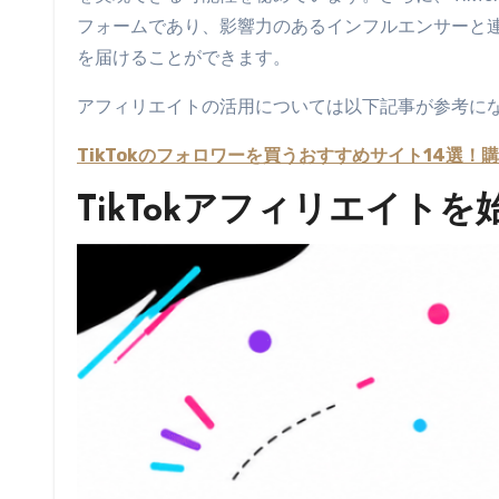
フォームであり、影響力のあるインフルエンサーと
を届けることができます。
アフィリエイトの活用については以下記事が参考に
TikTokのフォロワーを買うおすすめサイト14選！
TikTokアフィリエイト