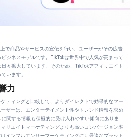
フォーム上で商品やサービスの宣伝を行い、ユーザーがその広告
ジネスモデルです。TikTokは世界中で人気が高まって
々拡大しています。そのため、TikTokアフィリエイト
っています。
響力
マーケティングと比較して、よりダイレクトで効果的なマー
のユーザーは、エンターテイメント性やトレンド情報を求め
スに関する情報も積極的に受け入れやすい傾向にありま
アフィリエイトマーケティングよりも高いコンバージョン率
okはインフルエンサーマーケティングにも最適なプラット