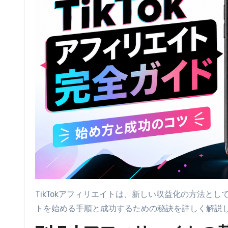
TikTokアフィリエイトは、新しい収益化の方法とし
トを始める手順と成功するための秘訣を詳しく解説