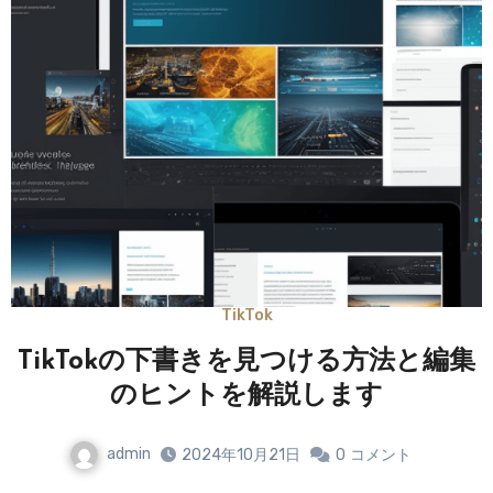
TikTok
TikTokの下書きを見つける方法と編集
のヒントを解説します
admin
2024年10月21日
0
コメント