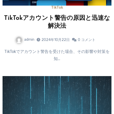
TikTok
TikTokアカウント警告の原因と迅速な
解決法
admin
2024年10月22日
0
コメント
TikTokでアカウント警告を受けた場合、その影響や対策を
知…