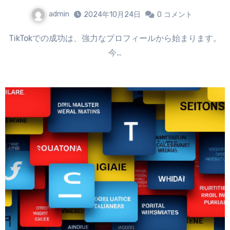
admin
2024年10月24日
0
コメント
TikTokでの成功は、強力なプロフィールから始まります。
今…