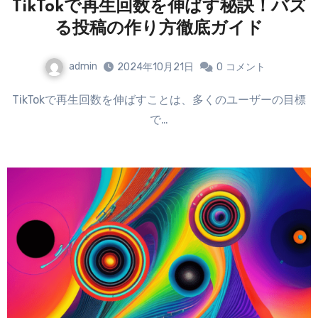
TikTokで再生回数を伸ばす秘訣！バズ
る投稿の作り方徹底ガイド
admin
2024年10月21日
0
コメント
TikTokで再生回数を伸ばすことは、多くのユーザーの目標
で…