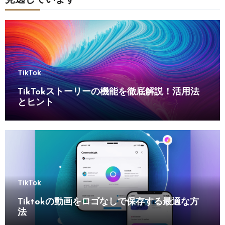
TikTok
TikTokストーリーの機能を徹底解説！活用法
とヒント
TikTok
Tiktokの動画をロゴなしで保存する最適な方
法