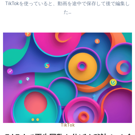
TikTokを使っていると、動画を途中で保存して後で編集し
た…
TikTok